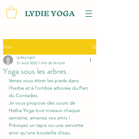
LYDIE YOGA
Post
lydieyoga3
21 août 2022
1 min de lecture
Yoga sous les arbres
Venez vous étirer les pieds dans 
l'herbe et à l'ombre arborée du Parc 
du Contades.
Je vous propose des cours de 
Hatha Yoga tout niveaux chaque 
semaine, amenez vos amis !
Prévoyez un tapis ou une serviette 
ainsi qu'une bouteille d'eau.