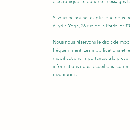
électronique, téléphone, messages tex
Si vous ne souhaitez plus que nous tr
à Lydie Yoga, 26 rue de la Patrie, 6730
Nous nous réservons le droit de modif
fréquemment. Les modifications et les
modifications importantes à la présen
informations nous recueillons, commen
divulguons.