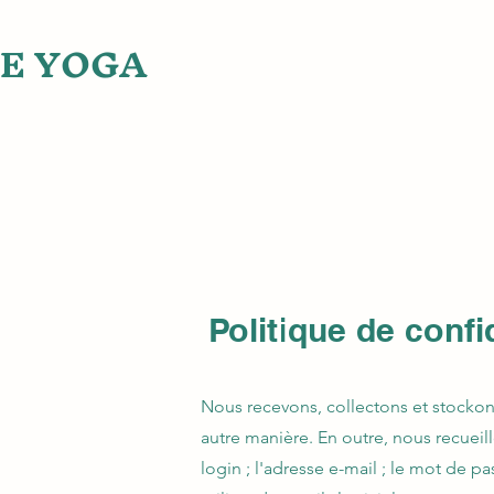
IE YOGA
Politique de confi
Nous recevons, collectons et stockon
autre manière. En outre, nous recueillo
login ; l'adresse e-mail ; le mot de p