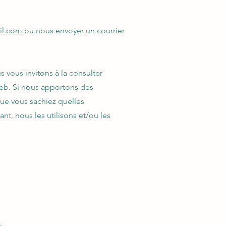
il.com
o
u nous envoyer un courrier
 vous invitons à la consulter
 web. Si nous apportons des
que vous sachiez quelles
nt, nous les utilisons et/ou les