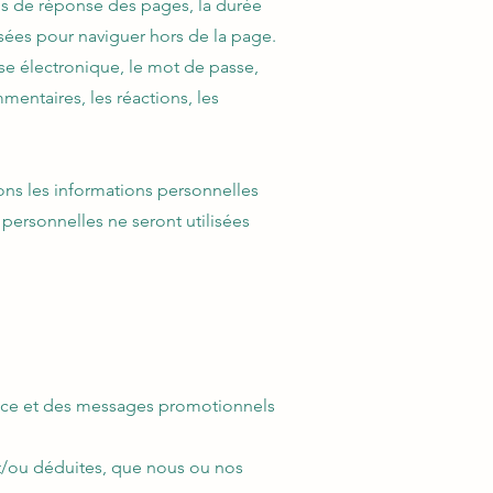
mps de réponse des pages, la durée
lisées pour naviguer hors de la page.
se électronique, le mot de passe,
mentaires, les réactions, les
ons les informations personnelles
personnelles ne seront utilisées
ervice et des messages promotionnels
et/ou déduites, que nous ou nos