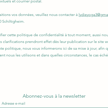
tuels et courrier postal.
aitions vos données, veuillez nous contacter à
lydieyoga3@gma
0 Schiltigheim.
ier cette politique de confidentialité à tout moment, aussi nous
 clarifications prendront effet dès leur publication sur le site
te politique, nous vous informerons ici de sa mise à jour, afin 
t nous les utilisons et dans quelles circonstances, le cas échéa
Abonnez-vous à la newsletter