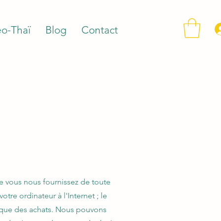
o-Thaï
Blog
Contact
ue vous nous fournissez de toute
tre ordinateur à l'Internet ; le
torique des achats. Nous pouvons