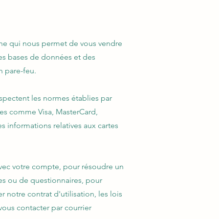
gne qui nous permet de vous vendre
des bases de données et des
n pare-feu.
espectent les normes établies par
ques comme Visa, MasterCard,
s informations relatives aux cartes
vec votre compte, pour résoudre un
tes ou de questionnaires, pour
notre contrat d'utilisation, les lois
vous contacter par courrier