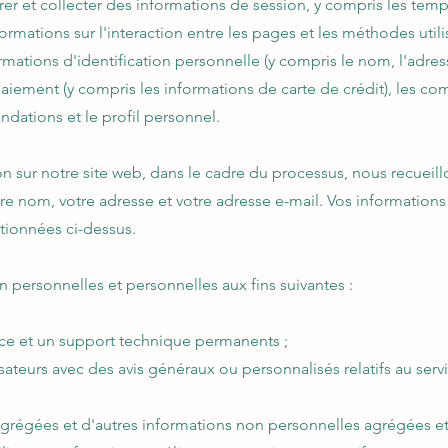
surer et collecter des informations de session, y compris les te
nformations sur l'interaction entre les pages et les méthodes uti
mations d'identification personnelle (y compris le nom, l'adres
aiement (y compris les informations de carte de crédit), les com
dations et le profil personnel.
n sur notre site web, dans le cadre du processus, nous recueill
e nom, votre adresse et votre adresse e-mail. Vos informations 
tionnées ci-dessus.
 personnelles et personnelles aux fins suivantes :
ance et un support technique permanents ;
ilisateurs avec des avis généraux ou personnalisés relatifs au s
agrégées et d'autres informations non personnelles agrégées 