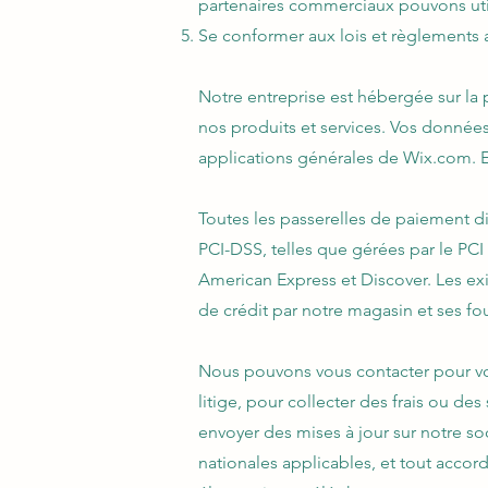
partenaires commerciaux pouvons utili
Se conformer aux lois et règlements 
Notre entreprise est hébergée sur la
nos produits et services. Vos donnée
applications générales de Wix.com. El
Toutes les passerelles de paiement di
PCI-DSS, telles que gérées par le PC
American Express et Discover. Les exi
de crédit par notre magasin et ses fou
Nous pouvons vous contacter pour vo
litige, pour collecter des frais ou d
envoyer des mises à jour sur notre soci
nationales applicables, et tout accor