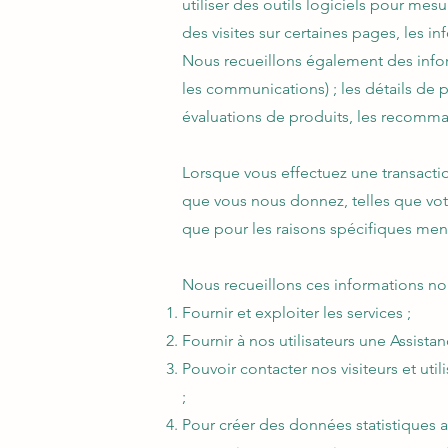
utiliser des outils logiciels pour me
des visites sur certaines pages, les i
Nous recueillons également des infor
les communications) ; les détails de p
évaluations de produits, les recomman
Lorsque vous effectuez une transactio
que vous nous donnez, telles que votr
que pour les raisons spécifiques men
Nous recueillons ces informations non
Fournir et exploiter les services ;
Fournir à nos utilisateurs une Assist
Pouvoir contacter nos visiteurs et ut
;
Pour créer des données statistiques 