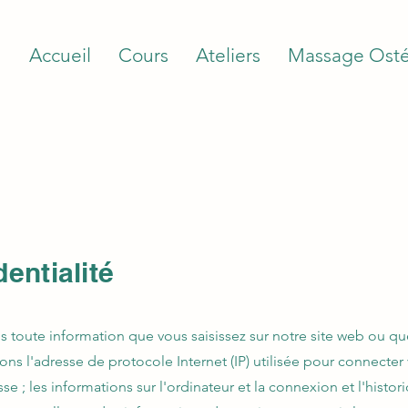
Accueil
Cours
Ateliers
Massage Osté
dentialité
s toute information que vous saisissez sur notre site web ou q
ns l'adresse de protocole Internet (IP) utilisée pour connecter vo
asse ; les informations sur l'ordinateur et la connexion et l'his