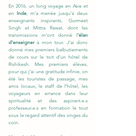
En 2016, un long voyage en Asie et
en
Inde
, m’a menée jusqu’à deux
enseignants inspirants, Gurmeet
Singh et Mittra Rawat, dont les
transmissions m’ont donné l
’élan
d’enseigner
à mon tour. J’ai donc
donné mes premiers balbutiements
de cours sur le toit d’un hôtel de
Rishikesh. Mes premiers élèves,
pour qui j’ai une gratitude infinie, on
été les touristes de passage, mes
amis locaux, le staff de l’hôtel, les
voyageurs en errance dans leur
spiritualité et des aspirant.e.s
professeur.e.s en formation le tout
sous le regard attentif des singes du
coin.