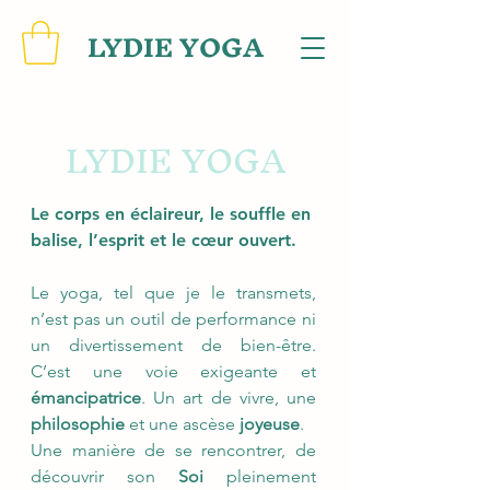
LYDIE YOGA
LYDIE YOGA
Le corps en éclaireur, le souffle en
balise, l’esprit et le cœur ouvert.
Le yoga, tel que je le transmets,
n’est pas un outil de performance ni
un divertissement de bien-être.
C’est une voie exigeante et
émancipatrice
. Un art de vivre, une
philosophie
et une ascèse
joyeuse
.
Une manière de se rencontrer, de
découvrir son
Soi
pleinement