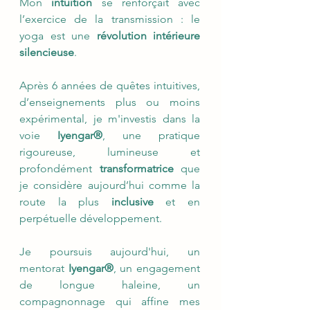
Mon
intuition
se renforçait avec
l’exercice de la transmission : le
yoga est une
révolution intérieure
silencieuse
.
Après 6 années de quêtes intuitives,
d’enseignements plus ou moins
expérimental, je m'investis dans la
voie
Iyengar®
, une pratique
rigoureuse, lumineuse et
profondément
transformatrice
que
je considère aujourd’hui comme la
route la plus
inclusive
et en
perpétuelle développement.
Je poursuis aujourd'hui, un
mentorat
Iyengar®
, un engagement
de longue haleine, un
compagnonnage qui affine mes