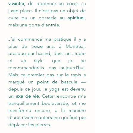
vivant·e
, de redonner au corps sa
juste place. Il n'est pas un objet de
culte ou un obstacle au
spirituel
,
mais une porte d’entrée.
J’ai commencé ma pratique il y a
plus de treize ans, à Montréal,
presque par hasard, dans un studio
et un style que je ne
recommanderais pas aujourd’hui.
Mais ce premier pas sur le tapis a
marqué un point de bascule —
depuis ce jour, le yoga est devenu
un
axe de vie
. Cette rencontre m’a
tranquillement bouleversée, et me
transforme encore, à la manière
d’une rivière souterraine qui finit par
déplacer les pierres.