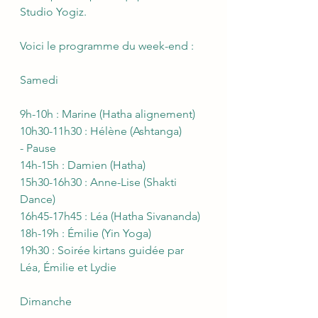
Studio Yogiz.
Voici le programme du week-end :
Samedi 
9h-10h : Marine (Hatha alignement)
10h30-11h30 : Hélène (Ashtanga)
- Pause
14h-15h : Damien (Hatha)
15h30-16h30 : Anne-Lise (Shakti 
Dance)
16h45-17h45 : Léa (Hatha Sivananda)
18h-19h : Émilie (Yin Yoga)
19h30 : Soirée kirtans guidée par 
Léa, Émilie et Lydie
Dimanche