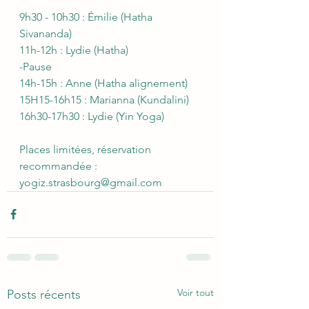
9h30 - 10h30 : Émilie (Hatha 
Sivananda)
11h-12h : Lydie (Hatha)
-Pause
14h-15h : Anne (Hatha alignement)
15H15-16h15 : Marianna (Kundalini)
16h30-17h30 : Lydie (Yin Yoga)
Places limitées, réservation 
recommandée : 
yogiz.strasbourg@gmail.com
Voir tout
Posts récents