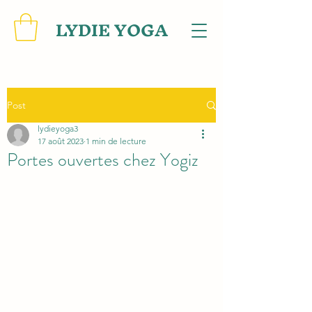
LYDIE YOGA
Post
lydieyoga3
17 août 2023
1 min de lecture
Portes ouvertes chez Yogiz