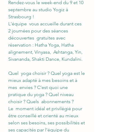
Rendez-vous le week-end du 9 et 10 
septembre au studio Yogiz à 
Strasbourg !
L'équipe  vous accueille durant ces 
2 journées pour des séances 
découvertes  gratuites avec 
réservation : Hatha Yoga, Hatha 
alignement, Vinyasa,  Ashtanga, Yin, 
Sivananda, Shakti Dance, Kundalini.
Quel  yoga choisir ? Quel yoga est le 
mieux adapté à mes besoins et à 
mes  envies ? C’est quoi une 
pratique du yoga ? Quel niveau 
choisir ? Quels  abonnements ?
Le  moment idéal et privilégié pour 
être conseillé et orienté au mieux  
selon ses besoins, ses possibilités et 
ses capacités par l’équipe du  