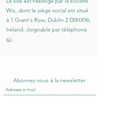
Le site est hébergé par la société
Wix, dont le siège social est situé
à 1 Grant's Row, Dublin 2 D0HX96,
Ireland. Joignable par téléphone
ici
.
Abonnez-vous à la newsletter
Envoyer