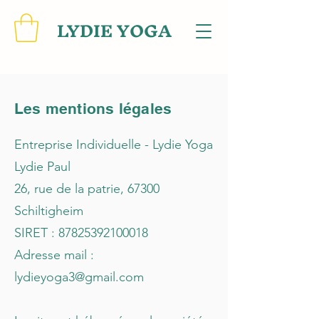
LYDIE YOGA
Les mentions légales
Entreprise Individuelle - Lydie Yoga
Lydie Paul
26, rue de la patrie, 67300
Schiltigheim
SIRET :
87825392100018
Adresse mail :
lydieyoga3@gmail.com