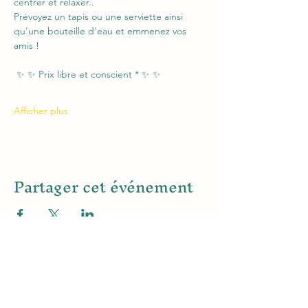
centrer et relaxer..
Prévoyez un tapis ou une serviette ainsi 
qu'une bouteille d'eau et emmenez vos 
amis !
 ✨ ✨ Prix libre et conscient * ✨ ✨
Afficher plus
Partager cet événement
Abonnez-vous à la newsletter