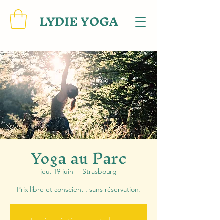
LYDIE YOGA
Yoga au Parc
jeu. 19 juin
  |  
Strasbourg