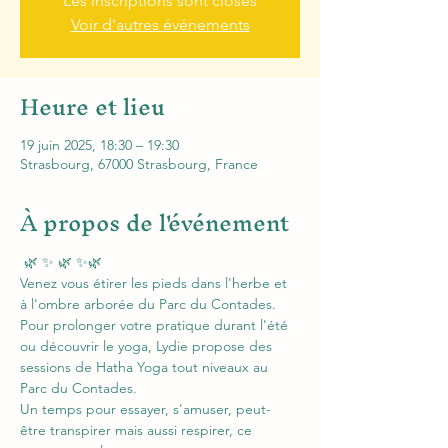
Les inscriptions sont closes
Voir d'autres événements
Heure et lieu
19 juin 2025, 18:30 – 19:30
Strasbourg, 67000 Strasbourg, France
À propos de l'événement
 🌿 ✨ 🌿 ✨🌿
Venez vous étirer les pieds dans l'herbe et 
à l'ombre arborée du Parc du Contades.
Pour prolonger votre pratique durant l'été 
ou découvrir le yoga, Lydie propose des 
sessions de Hatha Yoga tout niveaux au 
Parc du Contades.
Un temps pour essayer, s'amuser, peut-
être transpirer mais aussi respirer, ce 