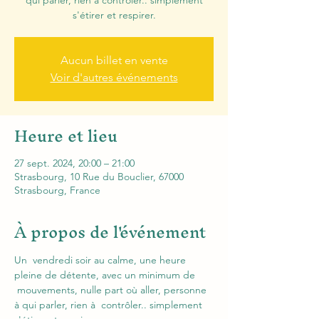
qui parler, rien à contrôler.. simplement
s'étirer et respirer.
Aucun billet en vente
Voir d'autres événements
Heure et lieu
27 sept. 2024, 20:00 – 21:00
Strasbourg, 10 Rue du Bouclier, 67000
Strasbourg, France
À propos de l'événement
Un  vendredi soir au calme, une heure 
pleine de détente, avec un minimum de 
 mouvements, nulle part où aller, personne 
à qui parler, rien à  contrôler.. simplement 