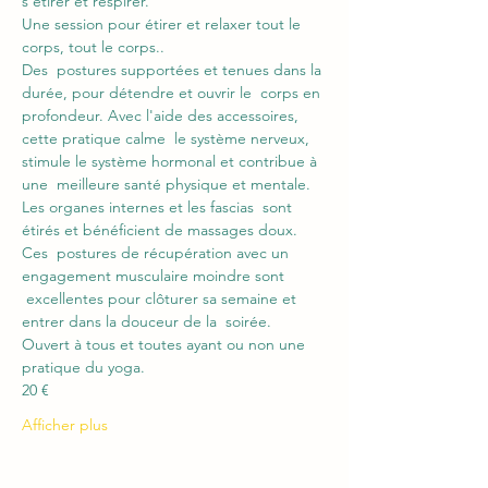
s'étirer et respirer.
Une session pour étirer et relaxer tout le 
corps, tout le corps..
Des  postures supportées et tenues dans la 
durée, pour détendre et ouvrir le  corps en 
profondeur. Avec l'aide des accessoires, 
cette pratique calme  le système nerveux, 
stimule le système hormonal et contribue à 
une  meilleure santé physique et mentale. 
Les organes internes et les fascias  sont 
étirés et bénéficient de massages doux.
Ces  postures de récupération avec un 
engagement musculaire moindre sont 
 excellentes pour clôturer sa semaine et 
entrer dans la douceur de la  soirée.
Ouvert à tous et toutes ayant ou non une 
pratique du yoga.
20 €
Afficher plus