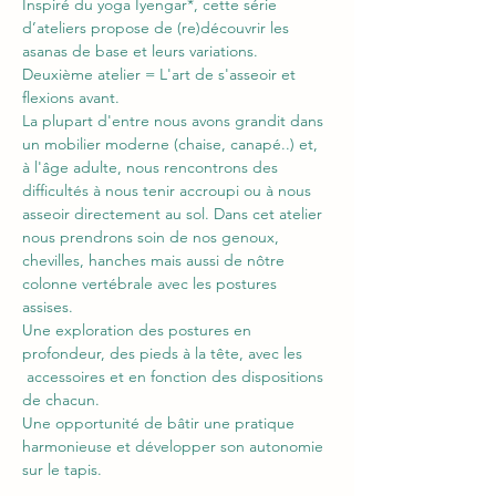
Inspiré du yoga Iyengar*, cette série 
d’ateliers propose de (re)découvrir les 
asanas de base et leurs variations. 
Deuxième atelier = L'art de s'asseoir et 
flexions avant.
La plupart d'entre nous avons grandit dans 
un mobilier moderne (chaise, canapé..) et, 
à l'âge adulte, nous rencontrons des 
difficultés à nous tenir accroupi ou à nous 
asseoir directement au sol. Dans cet atelier 
nous prendrons soin de nos genoux, 
chevilles, hanches mais aussi de nôtre 
colonne vertébrale avec les postures 
assises. 
Une exploration des postures en 
profondeur, des pieds à la tête, avec les 
 accessoires et en fonction des dispositions 
de chacun.
Une opportunité de bâtir une pratique 
harmonieuse et développer son autonomie 
sur le tapis.