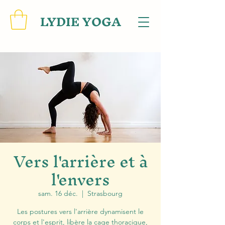
LYDIE YOGA
Vers l'arrière et à
l'envers
sam. 16 déc.
  |  
Strasbourg
Les postures vers l'arrière dynamisent le
corps et l'esprit, libère la cage thoracique,