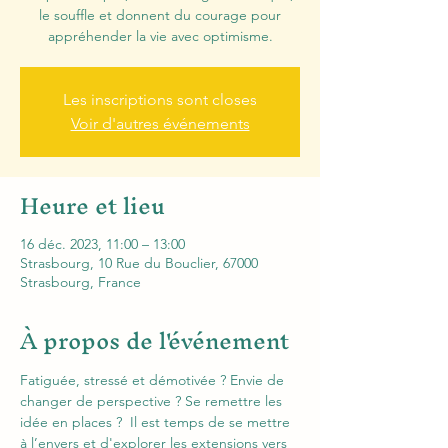
le souffle et donnent du courage pour
appréhender la vie avec optimisme.
Les inscriptions sont closes
Voir d'autres événements
Heure et lieu
16 déc. 2023, 11:00 – 13:00
Strasbourg, 10 Rue du Bouclier, 67000
Strasbourg, France
À propos de l'événement
Fatiguée, stressé et démotivée ? Envie de 
changer de perspective ? Se remettre les 
idée en places ?  Il est temps de se mettre 
à l’envers et d'explorer les extensions vers 