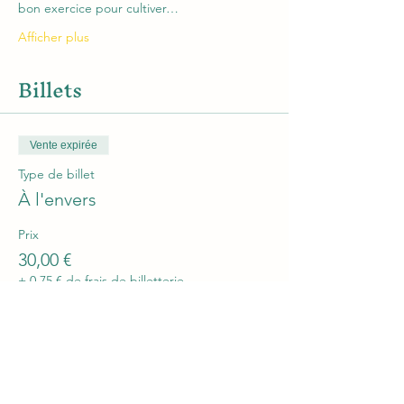
bon exercice pour cultiver…
Afficher plus
Billets
Vente expirée
Type de billet
À l'envers
Prix
30,00 €
+ 0,75 € de frais de billetterie
Partager cet événement